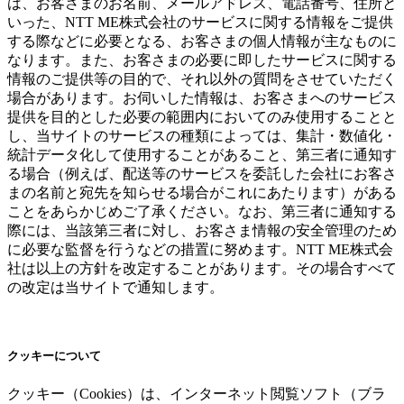
は、お客さまのお名前、メールアドレス、電話番号、住所と
いった、NTT ME株式会社のサービスに関する情報をご提供
する際などに必要となる、お客さまの個人情報が主なものに
なります。また、お客さまの必要に即したサービスに関する
情報のご提供等の目的で、それ以外の質問をさせていただく
場合があります。お伺いした情報は、お客さまへのサービス
提供を目的とした必要の範囲内においてのみ使用することと
し、当サイトのサービスの種類によっては、集計・数値化・
統計データ化して使用することがあること、第三者に通知す
る場合（例えば、配送等のサービスを委託した会社にお客さ
まの名前と宛先を知らせる場合がこれにあたります）がある
ことをあらかじめご了承ください。なお、第三者に通知する
際には、当該第三者に対し、お客さま情報の安全管理のため
に必要な監督を行うなどの措置に努めます。NTT ME株式会
社は以上の方針を改定することがあります。その場合すべて
の改定は当サイトで通知します。
クッキーについて
クッキー（Cookies）は、インターネット閲覧ソフト（ブラ