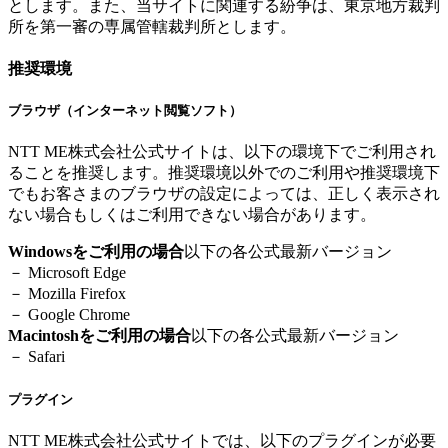
とします。また、当サイトに関連する紛争は、東京地方裁判
所を第一審の専属管轄裁判所とします。
推奨環境
ブラウザ（インターネット閲覧ソフト）
NTT ME株式会社公式サイトは、以下の環境下でご利用され
ることを推奨します。推奨環境以外でのご利用や推奨環境下
でもお客さまのブラウザの設定によっては、正しく表示され
ない場合もしくはご利用できない場合があります。
Windowsをご利用の場合
以下の各公式最新バージョン
－ Microsoft Edge
－ Mozilla Firefox
－ Google Chrome
Macintoshをご利用の場合
以下の各公式最新バージョン
－ Safari
プラグイン
NTT ME株式会社公式サイトでは、以下のプラグインが必要