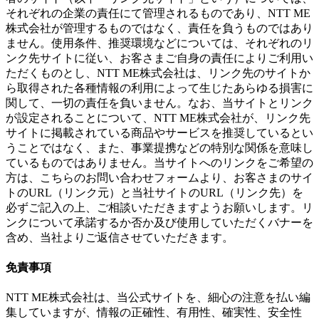
それぞれの企業の責任にて管理されるものであり、NTT ME
株式会社が管理するものではなく、責任を負うものではあり
ません。使用条件、推奨環境などについては、それぞれのリ
ンク先サイトに従い、お客さまご自身の責任によりご利用い
ただくものとし、NTT ME株式会社は、リンク先のサイトか
ら取得された各種情報の利用によって生じたあらゆる損害に
関して、一切の責任を負いません。なお、当サイトとリンク
が設定されることについて、NTT ME株式会社が、リンク先
サイトに掲載されている商品やサービスを推奨しているとい
うことではなく、また、事業提携などの特別な関係を意味し
ているものではありません。当サイトへのリンクをご希望の
方は、こちらのお問い合わせフォームより、お客さまのサイ
トのURL（リンク元）と当社サイトのURL（リンク先）を
必ずご記入の上、ご相談いただきますようお願いします。リ
ンクについて承諾するか否か及び使用していただくバナーを
含め、当社よりご返信させていただきます。
免責事項
NTT ME株式会社は、当公式サイトを、細心の注意を払い編
集していますが、情報の正確性、有用性、確実性、安全性