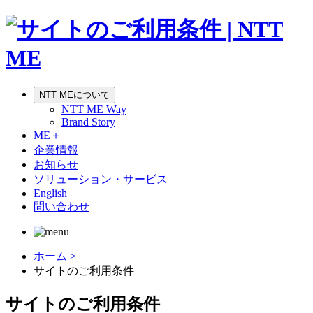
NTT MEについて
NTT ME Way
Brand Story
ME＋
企業情報
お知らせ
ソリューション・サービス
English
問い合わせ
ホーム >
サイトのご利用条件
サイトのご利用条件