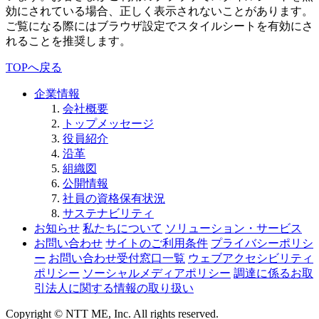
効にされている場合、正しく表示されないことがあります。
ご覧になる際にはブラウザ設定でスタイルシートを有効にさ
れることを推奨します。
TOPへ戻る
企業情報
会社概要
トップメッセージ
役員紹介
沿革
組織図
公開情報
社員の資格保有状況
サステナビリティ
お知らせ
私たちについて
ソリューション・サービス
お問い合わせ
サイトのご利用条件
プライバシーポリシ
ー
お問い合わせ受付窓口一覧
ウェブアクセシビリティ
ポリシー
ソーシャルメディアポリシー
調達に係るお取
引法人に関する情報の取り扱い
Copyright © NTT ME, Inc. All rights reserved.