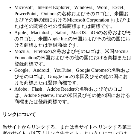
Microsoft、Internet Explorer、Windows、Word、Excel、
PowerPoint、Outlookの名称およびそのロゴは、米国お
よびその他の国におけるMicrosoft Corporation および/ま
たはその関連会社の登録商標または商標です。
Apple、Macintosh、Safari、MacOS、iOSの名称およびそ
のロゴは、米国Apple Inc.の米国およびその他の国にお
ける商標または登録商標です。
Mozilla、Firefoxの名称およびそのロゴは、米国Mozilla
Foundationの米国およびその他の国における商標または
登録商標です。
Google、Android、YouTube、Google Chromeの名称およ
びそのロゴは、Google Inc.の米国及びその他の国にお
ける商標または登録商標です。
Adobe、Flash、Adobe Readerの名称およびそのロゴ
は、Adobe Systems, Inc.の米国及びその他の国における
商標または登録商標です。
リンクについて
当サイトからリンクする、または当サイトへリンクする第三
者のサイト（以下「リンク先サイト」という）については、