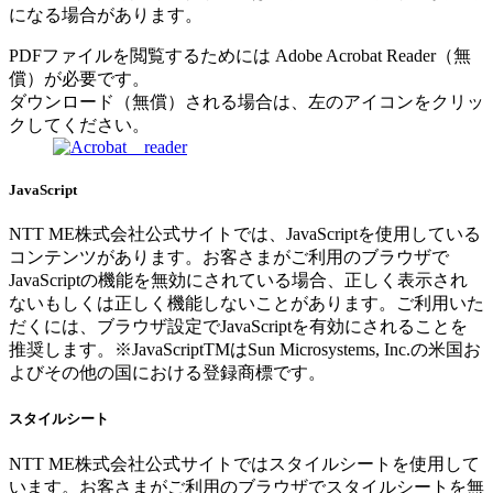
になる場合があります。
PDFファイルを閲覧するためには Adobe Acrobat Reader（無
償）が必要です。
ダウンロード（無償）される場合は、左のアイコンをクリッ
クしてください。
JavaScript
NTT ME株式会社公式サイトでは、JavaScriptを使用している
コンテンツがあります。お客さまがご利用のブラウザで
JavaScriptの機能を無効にされている場合、正しく表示され
ないもしくは正しく機能しないことがあります。ご利用いた
だくには、ブラウザ設定でJavaScriptを有効にされることを
推奨します。※JavaScriptTMはSun Microsystems, Inc.の米国お
よびその他の国における登録商標です。
スタイルシート
NTT ME株式会社公式サイトではスタイルシートを使用して
います。お客さまがご利用のブラウザでスタイルシートを無