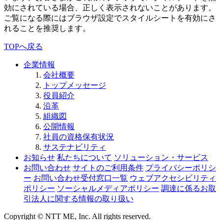
効にされている場合、正しく表示されないことがあります。
ご覧になる際にはブラウザ設定でスタイルシートを有効にさ
れることを推奨します。
TOPへ戻る
企業情報
会社概要
トップメッセージ
役員紹介
沿革
組織図
公開情報
社員の資格保有状況
サステナビリティ
お知らせ
私たちについて
ソリューション・サービス
お問い合わせ
サイトのご利用条件
プライバシーポリシ
ー
お問い合わせ受付窓口一覧
ウェブアクセシビリティ
ポリシー
ソーシャルメディアポリシー
調達に係るお取
引法人に関する情報の取り扱い
Copyright © NTT ME, Inc. All rights reserved.