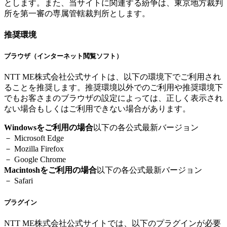
とします。また、当サイトに関連する紛争は、東京地方裁判
所を第一審の専属管轄裁判所とします。
推奨環境
ブラウザ（インターネット閲覧ソフト）
NTT ME株式会社公式サイトは、以下の環境下でご利用され
ることを推奨します。推奨環境以外でのご利用や推奨環境下
でもお客さまのブラウザの設定によっては、正しく表示され
ない場合もしくはご利用できない場合があります。
Windowsをご利用の場合
以下の各公式最新バージョン
－ Microsoft Edge
－ Mozilla Firefox
－ Google Chrome
Macintoshをご利用の場合
以下の各公式最新バージョン
－ Safari
プラグイン
NTT ME株式会社公式サイトでは、以下のプラグインが必要