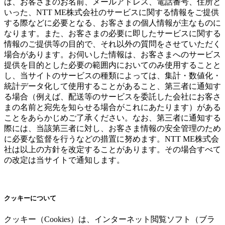
は、お客さまのお名前、メールアドレス、電話番号、住所と
いった、NTT ME株式会社のサービスに関する情報をご提供
する際などに必要となる、お客さまの個人情報が主なものに
なります。また、お客さまの必要に即したサービスに関する
情報のご提供等の目的で、それ以外の質問をさせていただく
場合があります。お伺いした情報は、お客さまへのサービス
提供を目的とした必要の範囲内においてのみ使用することと
し、当サイトのサービスの種類によっては、集計・数値化・
統計データ化して使用することがあること、第三者に通知す
る場合（例えば、配送等のサービスを委託した会社にお客さ
まの名前と宛先を知らせる場合がこれにあたります）がある
ことをあらかじめご了承ください。なお、第三者に通知する
際には、当該第三者に対し、お客さま情報の安全管理のため
に必要な監督を行うなどの措置に努めます。NTT ME株式会
社は以上の方針を改定することがあります。その場合すべて
の改定は当サイトで通知します。
クッキーについて
クッキー（Cookies）は、インターネット閲覧ソフト（ブラ