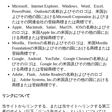
Microsoft、Internet Explorer、Windows、Word、Excel、
PowerPoint、Outlookの名称およびそのロゴは、米国お
よびその他の国におけるMicrosoft Corporation および/ま
たはその関連会社の登録商標または商標です。
Apple、Macintosh、Safari、MacOS、iOSの名称およびそ
のロゴは、米国Apple Inc.の米国およびその他の国にお
ける商標または登録商標です。
Mozilla、Firefoxの名称およびそのロゴは、米国Mozilla
Foundationの米国およびその他の国における商標または
登録商標です。
Google、Android、YouTube、Google Chromeの名称およ
びそのロゴは、Google Inc.の米国及びその他の国にお
ける商標または登録商標です。
Adobe、Flash、Adobe Readerの名称およびそのロゴ
は、Adobe Systems, Inc.の米国及びその他の国における
商標または登録商標です。
リンクについて
当サイトからリンクする、または当サイトへリンクする第三
者のサイト（以下「リンク先サイト」という）については、