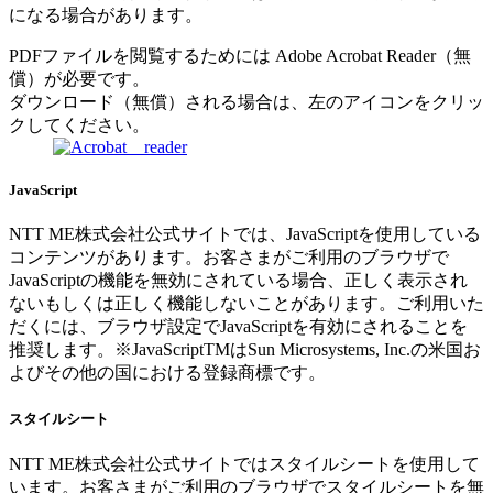
になる場合があります。
PDFファイルを閲覧するためには Adobe Acrobat Reader（無
償）が必要です。
ダウンロード（無償）される場合は、左のアイコンをクリッ
クしてください。
JavaScript
NTT ME株式会社公式サイトでは、JavaScriptを使用している
コンテンツがあります。お客さまがご利用のブラウザで
JavaScriptの機能を無効にされている場合、正しく表示され
ないもしくは正しく機能しないことがあります。ご利用いた
だくには、ブラウザ設定でJavaScriptを有効にされることを
推奨します。※JavaScriptTMはSun Microsystems, Inc.の米国お
よびその他の国における登録商標です。
スタイルシート
NTT ME株式会社公式サイトではスタイルシートを使用して
います。お客さまがご利用のブラウザでスタイルシートを無