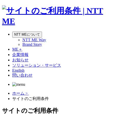
NTT MEについて
NTT ME Way
Brand Story
ME＋
企業情報
お知らせ
ソリューション・サービス
English
問い合わせ
ホーム >
サイトのご利用条件
サイトのご利用条件