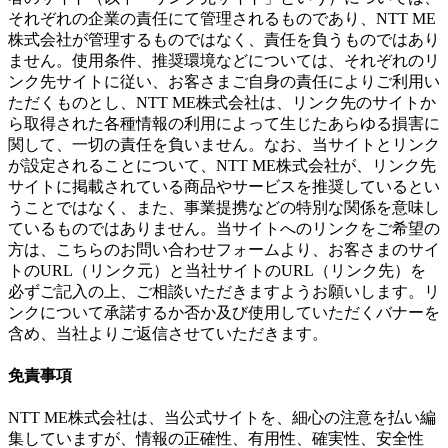
それぞれの企業の責任にて管理されるものであり、NTT ME
株式会社が管理するものではなく、責任を負うものではあり
ません。使用条件、推奨環境などについては、それぞれのリ
ンク先サイトに従い、お客さまご自身の責任によりご利用い
ただくものとし、NTT ME株式会社は、リンク先のサイトか
ら取得された各種情報の利用によって生じたあらゆる損害に
関して、一切の責任を負いません。なお、当サイトとリンク
が設定されることについて、NTT ME株式会社が、リンク先
サイトに掲載されている商品やサービスを推奨しているとい
うことではなく、また、事業提携などの特別な関係を意味し
ているものではありません。当サイトへのリンクをご希望の
方は、こちらのお問い合わせフォームより、お客さまのサイ
トのURL（リンク元）と当社サイトのURL（リンク先）を
必ずご記入の上、ご相談いただきますようお願いします。リ
ンクについて承諾するか否か及び使用していただくバナーを
含め、当社よりご返信させていただきます。
免責事項
NTT ME株式会社は、当公式サイトを、細心の注意を払い編
集していますが、情報の正確性、有用性、確実性、安全性