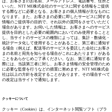
は、お客さまのお名前、メールアドレス、電話番号、住所と
いった、NTT ME株式会社のサービスに関する情報をご提供
する際などに必要となる、お客さまの個人情報が主なものに
なります。また、お客さまの必要に即したサービスに関する
情報のご提供等の目的で、それ以外の質問をさせていただく
場合があります。お伺いした情報は、お客さまへのサービス
提供を目的とした必要の範囲内においてのみ使用することと
し、当サイトのサービスの種類によっては、集計・数値化・
統計データ化して使用することがあること、第三者に通知す
る場合（例えば、配送等のサービスを委託した会社にお客さ
まの名前と宛先を知らせる場合がこれにあたります）がある
ことをあらかじめご了承ください。なお、第三者に通知する
際には、当該第三者に対し、お客さま情報の安全管理のため
に必要な監督を行うなどの措置に努めます。NTT ME株式会
社は以上の方針を改定することがあります。その場合すべて
の改定は当サイトで通知します。
クッキーについて
クッキー（Cookies）は、インターネット閲覧ソフト（ブラ