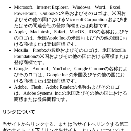
Microsoft、Internet Explorer、Windows、Word、Excel、
PowerPoint、Outlookの名称およびそのロゴは、米国お
よびその他の国におけるMicrosoft Corporation および/ま
たはその関連会社の登録商標または商標です。
Apple、Macintosh、Safari、MacOS、iOSの名称およびそ
のロゴは、米国Apple Inc.の米国およびその他の国にお
ける商標または登録商標です。
Mozilla、Firefoxの名称およびそのロゴは、米国Mozilla
Foundationの米国およびその他の国における商標または
登録商標です。
Google、Android、YouTube、Google Chromeの名称およ
びそのロゴは、Google Inc.の米国及びその他の国にお
ける商標または登録商標です。
Adobe、Flash、Adobe Readerの名称およびそのロゴ
は、Adobe Systems, Inc.の米国及びその他の国における
商標または登録商標です。
リンクについて
当サイトからリンクする、または当サイトへリンクする第三
者のサイト（以下「リンク先サイト」という）については、