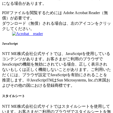
になる場合があります。
PDFファイルを閲覧するためには Adobe Acrobat Reader（無
償）が必要です。
ダウンロード（無償）される場合は、左のアイコンをクリッ
クしてください。
JavaScript
NTT ME株式会社公式サイトでは、JavaScriptを使用している
コンテンツがあります。お客さまがご利用のブラウザで
JavaScriptの機能を無効にされている場合、正しく表示され
ないもしくは正しく機能しないことがあります。ご利用いた
だくには、ブラウザ設定でJavaScriptを有効にされることを
推奨します。※JavaScriptTMはSun Microsystems, Inc.の米国お
よびその他の国における登録商標です。
スタイルシート
NTT ME株式会社公式サイトではスタイルシートを使用して
います。お客さまがご利用のブラウザでスタイルシートを無