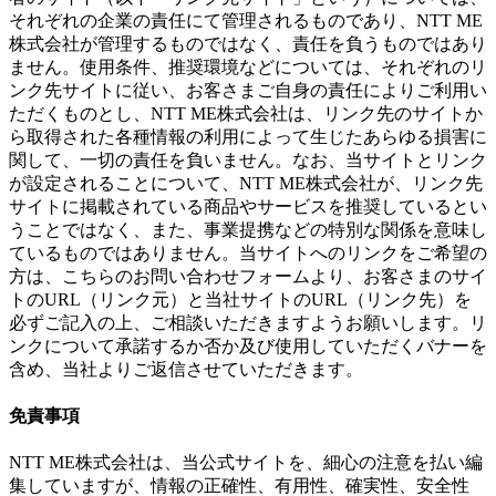
それぞれの企業の責任にて管理されるものであり、NTT ME
株式会社が管理するものではなく、責任を負うものではあり
ません。使用条件、推奨環境などについては、それぞれのリ
ンク先サイトに従い、お客さまご自身の責任によりご利用い
ただくものとし、NTT ME株式会社は、リンク先のサイトか
ら取得された各種情報の利用によって生じたあらゆる損害に
関して、一切の責任を負いません。なお、当サイトとリンク
が設定されることについて、NTT ME株式会社が、リンク先
サイトに掲載されている商品やサービスを推奨しているとい
うことではなく、また、事業提携などの特別な関係を意味し
ているものではありません。当サイトへのリンクをご希望の
方は、こちらのお問い合わせフォームより、お客さまのサイ
トのURL（リンク元）と当社サイトのURL（リンク先）を
必ずご記入の上、ご相談いただきますようお願いします。リ
ンクについて承諾するか否か及び使用していただくバナーを
含め、当社よりご返信させていただきます。
免責事項
NTT ME株式会社は、当公式サイトを、細心の注意を払い編
集していますが、情報の正確性、有用性、確実性、安全性