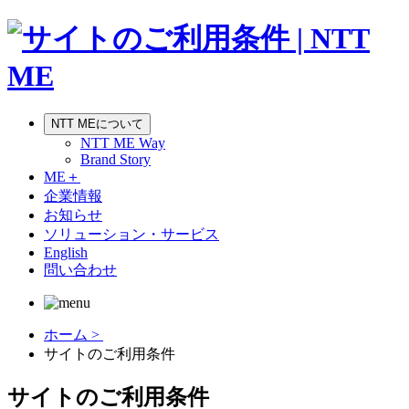
NTT MEについて
NTT ME Way
Brand Story
ME＋
企業情報
お知らせ
ソリューション・サービス
English
問い合わせ
ホーム >
サイトのご利用条件
サイトのご利用条件