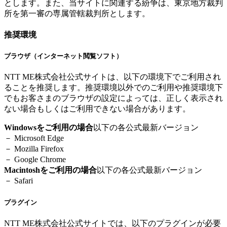
とします。また、当サイトに関連する紛争は、東京地方裁判
所を第一審の専属管轄裁判所とします。
推奨環境
ブラウザ（インターネット閲覧ソフト）
NTT ME株式会社公式サイトは、以下の環境下でご利用され
ることを推奨します。推奨環境以外でのご利用や推奨環境下
でもお客さまのブラウザの設定によっては、正しく表示され
ない場合もしくはご利用できない場合があります。
Windowsをご利用の場合
以下の各公式最新バージョン
－ Microsoft Edge
－ Mozilla Firefox
－ Google Chrome
Macintoshをご利用の場合
以下の各公式最新バージョン
－ Safari
プラグイン
NTT ME株式会社公式サイトでは、以下のプラグインが必要