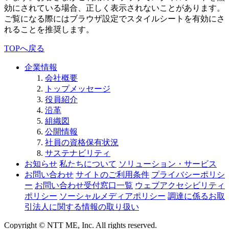
効にされている場合、正しく表示されないことがあります。
ご覧になる際にはブラウザ設定でスタイルシートを有効にさ
れることを推奨します。
TOPへ戻る
企業情報
会社概要
トップメッセージ
役員紹介
沿革
組織図
公開情報
社員の資格保有状況
サステナビリティ
お知らせ
私たちについて
ソリューション・サービス
お問い合わせ
サイトのご利用条件
プライバシーポリシ
ー
お問い合わせ受付窓口一覧
ウェブアクセシビリティ
ポリシー
ソーシャルメディアポリシー
調達に係るお取
引法人に関する情報の取り扱い
Copyright © NTT ME, Inc. All rights reserved.