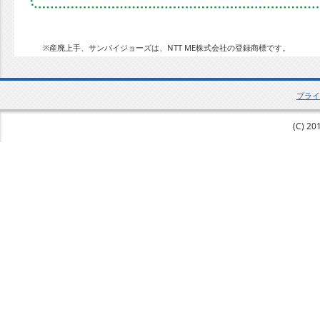
※産廃上手、サンパイジョーズは、NTT ME株式会社の登録商標です。
プライ
(C) 20