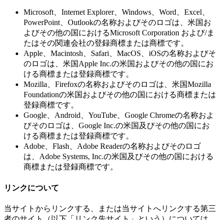
Microsoft、Internet Explorer、Windows、Word、Excel、
PowerPoint、Outlookの名称およびそのロゴは、米国お
よびその他の国におけるMicrosoft Corporation および/ま
たはその関連会社の登録商標または商標です。
Apple、Macintosh、Safari、MacOS、iOSの名称およびそ
のロゴは、米国Apple Inc.の米国およびその他の国にお
ける商標または登録商標です。
Mozilla、Firefoxの名称およびそのロゴは、米国Mozilla
Foundationの米国およびその他の国における商標または
登録商標です。
Google、Android、YouTube、Google Chromeの名称およ
びそのロゴは、Google Inc.の米国及びその他の国にお
ける商標または登録商標です。
Adobe、Flash、Adobe Readerの名称およびそのロゴ
は、Adobe Systems, Inc.の米国及びその他の国における
商標または登録商標です。
リンクについて
当サイトからリンクする、または当サイトへリンクする第三
者のサイト（以下「リンク先サイト」という）については、