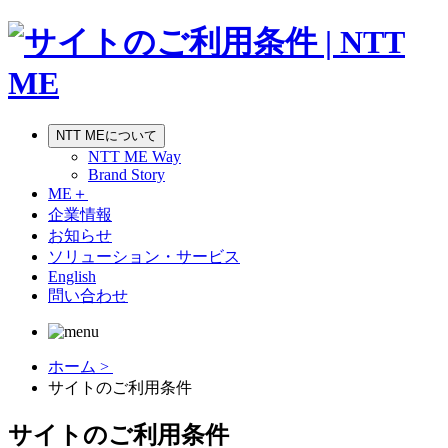
NTT MEについて
NTT ME Way
Brand Story
ME＋
企業情報
お知らせ
ソリューション・サービス
English
問い合わせ
ホーム >
サイトのご利用条件
サイトのご利用条件