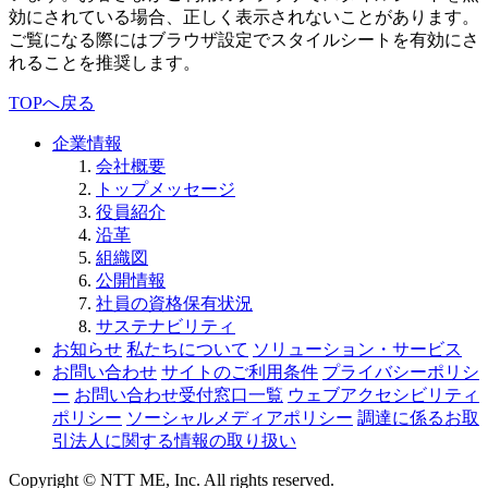
効にされている場合、正しく表示されないことがあります。
ご覧になる際にはブラウザ設定でスタイルシートを有効にさ
れることを推奨します。
TOPへ戻る
企業情報
会社概要
トップメッセージ
役員紹介
沿革
組織図
公開情報
社員の資格保有状況
サステナビリティ
お知らせ
私たちについて
ソリューション・サービス
お問い合わせ
サイトのご利用条件
プライバシーポリシ
ー
お問い合わせ受付窓口一覧
ウェブアクセシビリティ
ポリシー
ソーシャルメディアポリシー
調達に係るお取
引法人に関する情報の取り扱い
Copyright © NTT ME, Inc. All rights reserved.