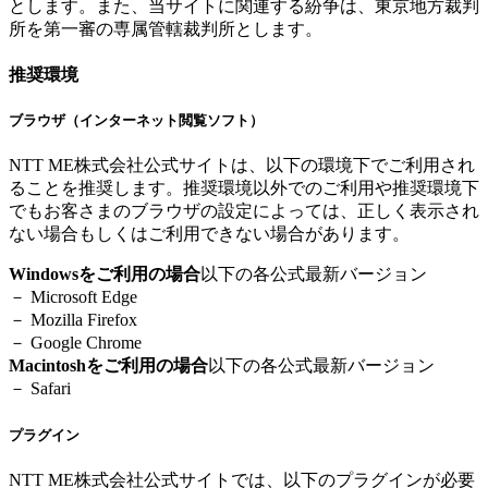
とします。また、当サイトに関連する紛争は、東京地方裁判
所を第一審の専属管轄裁判所とします。
推奨環境
ブラウザ（インターネット閲覧ソフト）
NTT ME株式会社公式サイトは、以下の環境下でご利用され
ることを推奨します。推奨環境以外でのご利用や推奨環境下
でもお客さまのブラウザの設定によっては、正しく表示され
ない場合もしくはご利用できない場合があります。
Windowsをご利用の場合
以下の各公式最新バージョン
－ Microsoft Edge
－ Mozilla Firefox
－ Google Chrome
Macintoshをご利用の場合
以下の各公式最新バージョン
－ Safari
プラグイン
NTT ME株式会社公式サイトでは、以下のプラグインが必要