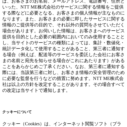
は、お客さまのお名前、メールアドレス、電話番号、住所と
いった、NTT ME株式会社のサービスに関する情報をご提供
する際などに必要となる、お客さまの個人情報が主なものに
なります。また、お客さまの必要に即したサービスに関する
情報のご提供等の目的で、それ以外の質問をさせていただく
場合があります。お伺いした情報は、お客さまへのサービス
提供を目的とした必要の範囲内においてのみ使用することと
し、当サイトのサービスの種類によっては、集計・数値化・
統計データ化して使用することがあること、第三者に通知す
る場合（例えば、配送等のサービスを委託した会社にお客さ
まの名前と宛先を知らせる場合がこれにあたります）がある
ことをあらかじめご了承ください。なお、第三者に通知する
際には、当該第三者に対し、お客さま情報の安全管理のため
に必要な監督を行うなどの措置に努めます。NTT ME株式会
社は以上の方針を改定することがあります。その場合すべて
の改定は当サイトで通知します。
クッキーについて
クッキー（Cookies）は、インターネット閲覧ソフト（ブラ