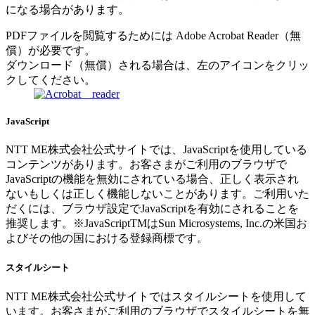
になる場合があります。
PDFファイルを閲覧するためには Adobe Acrobat Reader（無
償）が必要です。
ダウンロード（無償）される場合は、左のアイコンをクリッ
クしてください。
JavaScript
NTT ME株式会社公式サイトでは、JavaScriptを使用している
コンテンツがあります。お客さまがご利用のブラウザで
JavaScriptの機能を無効にされている場合、正しく表示され
ないもしくは正しく機能しないことがあります。ご利用いた
だくには、ブラウザ設定でJavaScriptを有効にされることを
推奨します。※JavaScriptTMはSun Microsystems, Inc.の米国お
よびその他の国における登録商標です。
スタイルシート
NTT ME株式会社公式サイトではスタイルシートを使用して
います。お客さまがご利用のブラウザでスタイルシートを無