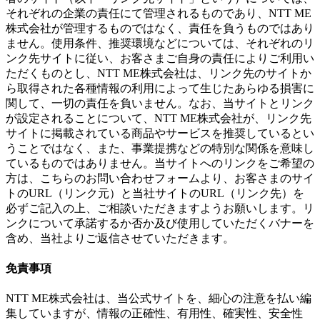
それぞれの企業の責任にて管理されるものであり、NTT ME
株式会社が管理するものではなく、責任を負うものではあり
ません。使用条件、推奨環境などについては、それぞれのリ
ンク先サイトに従い、お客さまご自身の責任によりご利用い
ただくものとし、NTT ME株式会社は、リンク先のサイトか
ら取得された各種情報の利用によって生じたあらゆる損害に
関して、一切の責任を負いません。なお、当サイトとリンク
が設定されることについて、NTT ME株式会社が、リンク先
サイトに掲載されている商品やサービスを推奨しているとい
うことではなく、また、事業提携などの特別な関係を意味し
ているものではありません。当サイトへのリンクをご希望の
方は、こちらのお問い合わせフォームより、お客さまのサイ
トのURL（リンク元）と当社サイトのURL（リンク先）を
必ずご記入の上、ご相談いただきますようお願いします。リ
ンクについて承諾するか否か及び使用していただくバナーを
含め、当社よりご返信させていただきます。
免責事項
NTT ME株式会社は、当公式サイトを、細心の注意を払い編
集していますが、情報の正確性、有用性、確実性、安全性