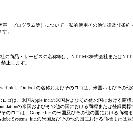
声、プログラム等）について、私的使用その他法律及び条約で明
ます。
式会社の商品・サービスの名称等は、NTT ME株式会社またはN
を禁止します。
d、Excel、PowerPoint、Outlookの名称およびそのロゴは、米国およびそ
名称およびそのロゴは、米国Apple Inc.の米国およびその他の国におけ
lla Foundationの米国およびその他の国における商標または登録商
meの名称およびそのロゴは、Google Inc.の米国及びその他の国におけ
は、Adobe Systems, Inc.の米国及びその他の国における商標また