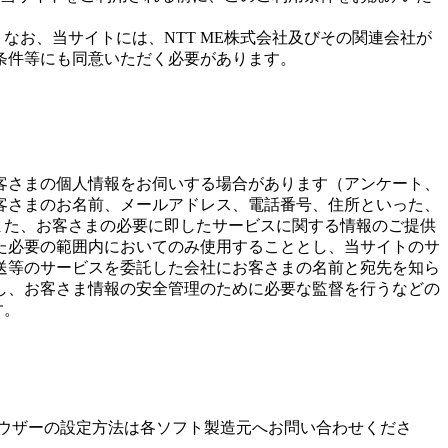
なお、当サイトには、NTT ME株式会社及びその関連会社が
条件等にも同意いただく必要があります。
客さまの個人情報をお伺いする場合があります（アンケート、
客さまのお名前、メールアドレス、電話番号、住所といった、
また、お客さまの必要に即したサービスに関する情報のご提供
た必要の範囲内においてのみ使用することとし、当サイトのサ
送等のサービスを委託した会社にお客さまの名前と宛先を知ら
し、お客さま情報の安全管理のために必要な監督を行うなどの
す。
ラウザーの設定方法は各ソフト製造元へお問い合わせくださ