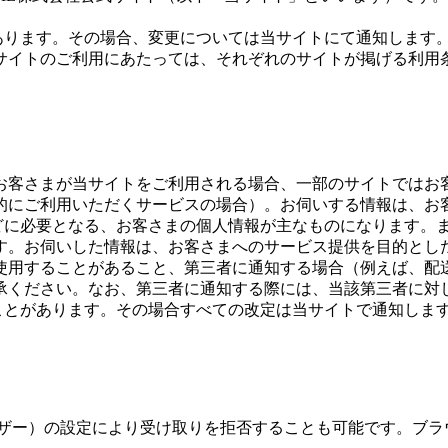
あります。その場合、変更については当サイトにて通知します。
サイトのご利用にあたっては、それぞれのサイトが掲げる利用
お客さまが当サイトをご利用される場合、一部のサイトではお
的にご利用いただくサービスの場合）。お伺いする情報は、お
などに必要となる、お客さまの個人情報が主なものになります。
す。お伺いした情報は、お客さまへのサービス提供を目的とし
使用することがあること、第三者に通知する場合（例えば、配
承ください。なお、第三者に通知する際には、当該第三者に対
ることがあります。その場合すべての改定は当サイトで通知しま
ブラウザー）の設定により受け取りを拒否することも可能です。ブ