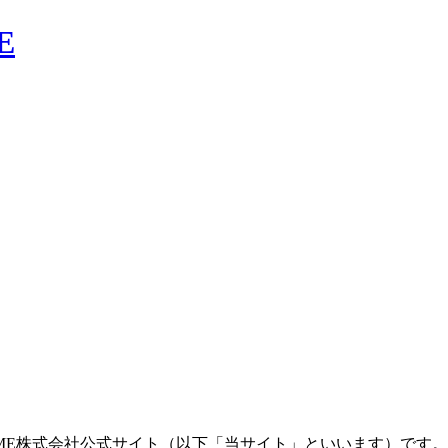
T ME株式会社公式サイト（以下「当サイト」といいます）で