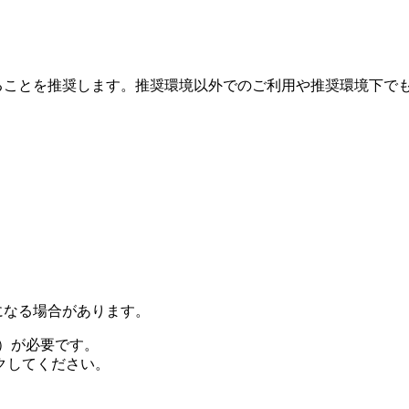
れることを推奨します。推奨環境以外でのご利用や推奨環境下で
になる場合があります。
（無償）が必要です。
クしてください。