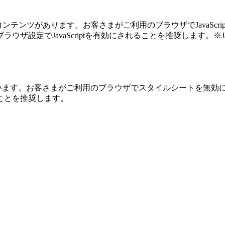
ているコンテンツがあります。お客さまがご利用のブラウザでJava
avaScriptを有効にされることを推奨します。※JavaScriptT
ています。お客さまがご利用のブラウザでスタイルシートを無効
ことを推奨します。