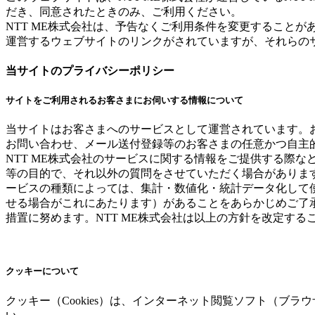
だき、同意されたときのみ、ご利用ください。
NTT ME株式会社は、予告なくご利用条件を変更することが
運営するウェブサイトのリンクがされていますが、それらの
当サイトのプライバシーポリシー
サイトをご利用されるお客さまにお伺いする情報について
当サイトはお客さまへのサービスとして運営されています。
お問い合わせ、メール送付登録等のお客さまの任意かつ自主
NTT ME株式会社のサービスに関する情報をご提供する際
等の目的で、それ以外の質問をさせていただく場合がありま
ービスの種類によっては、集計・数値化・統計データ化して
せる場合がこれにあたります）があることをあらかじめご了
措置に努めます。NTT ME株式会社は以上の方針を改定す
クッキーについて
クッキー（Cookies）は、インターネット閲覧ソフト（