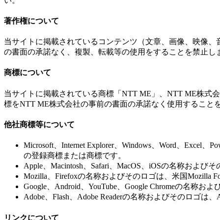
い。
著作権について
当サイトに掲載されているコンテンツ（文章、画像、映像、音
の書面の承諾なく、複製、転載等の使用をすることを禁止し
商標について
当サイトに掲載されている商標「NTT ME」、NTT ME株
標をNTT ME株式会社の事前の書面の承諾なく使用すること
他社商標等について
Microsoft、Internet Explorer、Windows、Wor
の登録商標または商標です。
Apple、Macintosh、Safari、MacOS、iOSの
Mozilla、Firefoxの名称およびそのロゴは、米国Mozi
Google、Android、YouTube、Google Chro
Adobe、Flash、Adobe Readerの名称およびそのロゴ
リンクについて