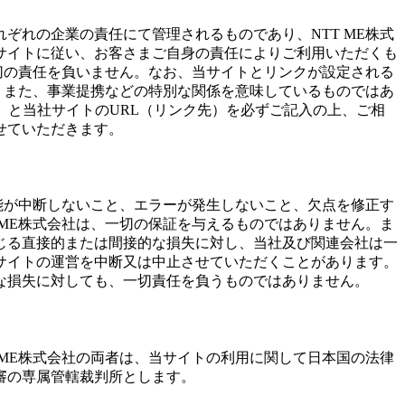
れの企業の責任にて管理されるものであり、NTT ME株式
サイトに従い、お客さまご自身の責任によりご利用いただくも
切の責任を負いません。なお、当サイトとリンクが設定される
、また、事業提携などの特別な関係を意味しているものではあ
）と当社サイトのURL（リンク先）を必ずご記入の上、ご相
せていただきます。
能が中断しないこと、エラーが発生しないこと、欠点を修正す
ME株式会社は、一切の保証を与えるものではありません。ま
じる直接的または間接的な損失に対し、当社及び関連会社は一
サイトの運営を中断又は中止させていただくことがあります。
な損失に対しても、一切責任を負うものではありません。
ME株式会社の両者は、当サイトの利用に関して日本国の法律
審の専属管轄裁判所とします。