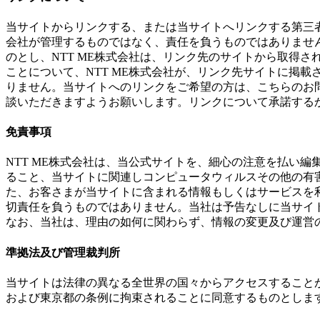
当サイトからリンクする、または当サイトへリンクする第三者
会社が管理するものではなく、責任を負うものではありませ
のとし、NTT ME株式会社は、リンク先のサイトから取得
ことについて、NTT ME株式会社が、リンク先サイトに掲
りません。当サイトへのリンクをご希望の方は、こちらのお問
談いただきますようお願いします。リンクについて承諾する
免責事項
NTT ME株式会社は、当公式サイトを、細心の注意を払い
ること、当サイトに関連しコンピュータウィルスその他の有害
た、お客さまが当サイトに含まれる情報もしくはサービスを
切責任を負うものではありません。当社は予告なしに当サイ
なお、当社は、理由の如何に関わらず、情報の変更及び運営
準拠法及び管理裁判所
当サイトは法律の異なる全世界の国々からアクセスすることが
および東京都の条例に拘束されることに同意するものとしま