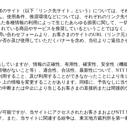
のサイト（以下「リンク先サイト」という）については、それぞ
ん。使用条件、推奨環境などについては、それぞれのリンク先
された各種情報の利用によって生じたあらゆる損害に関して、一
載されている商品やサービスを推奨しているということではなく
い合わせフォームより、お客さまのサイトのURL（リンク元
か否か及び使用していただくバナーを含め、当社よりご返信さ
編集していますが、情報の正確性、有用性、確実性、安全性（機
物がないこと等）、適合性、合法性、最新性について、NTT 
利用すること、及び利用することができなかったことにより生
ト上の情報を変更することがあります。同様に、予告なしに当
の中断または中止により生じるお客さまの直接的または間接的
可能ですが、当サイトにアクセスされたお客さまおよびNTT 
す。また、当サイトに関連する紛争は、東京地方裁判所を第一