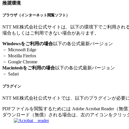
推奨環境
ブラウザ（インターネット閲覧ソフト）
NTT ME株式会社公式サイトは、以下の環境下でご利用さ
場合もしくはご利用できない場合があります。
Windowsをご利用の場合
以下の各公式最新バージョン
－ Microsoft Edge
－ Mozilla Firefox
－ Google Chrome
Macintoshをご利用の場合
以下の各公式最新バージョン
－ Safari
プラグイン
NTT ME株式会社公式サイトでは、以下のプラグインが必要
PDFファイルを閲覧するためには Adobe Acrobat Reader
ダウンロード（無償）される場合は、左のアイコンをクリッ