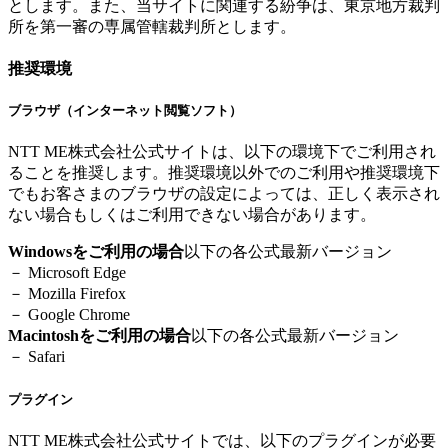
とします。また、当サイトに関連する紛争は、東京地方裁判
所を第一審の専属管轄裁判所とします。
推奨環境
ブラウザ（インターネット閲覧ソフト）
NTT ME株式会社公式サイトは、以下の環境下でご利用され
ることを推奨します。推奨環境以外でのご利用や推奨環境下
でもお客さまのブラウザの設定によっては、正しく表示され
ない場合もしくはご利用できない場合があります。
Windowsをご利用の場合
以下の各公式最新バージョン
－ Microsoft Edge
－ Mozilla Firefox
－ Google Chrome
Macintoshをご利用の場合
以下の各公式最新バージョン
－ Safari
プラグイン
NTT ME株式会社公式サイトでは、以下のプラグインが必要