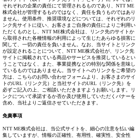
それぞれの企業の責任にて管理されるものであり、NTT ME
株式会社が管理するものではなく、責任を負うものではあり
ません。使用条件、推奨環境などについては、それぞれのリ
ンク先サイトに従い、お客さまご自身の責任によりご利用い
ただくものとし、NTT ME株式会社は、リンク先のサイトか
ら取得された各種情報の利用によって生じたあらゆる損害に
関して、一切の責任を負いません。なお、当サイトとリンク
が設定されることについて、NTT ME株式会社が、リンク先
サイトに掲載されている商品やサービスを推奨しているとい
うことではなく、また、事業提携などの特別な関係を意味し
ているものではありません。当サイトへのリンクをご希望の
方は、こちらのお問い合わせフォームより、お客さまのサイ
トのURL（リンク元）と当社サイトのURL（リンク先）を
必ずご記入の上、ご相談いただきますようお願いします。リ
ンクについて承諾するか否か及び使用していただくバナーを
含め、当社よりご返信させていただきます。
免責事項
NTT ME株式会社は、当公式サイトを、細心の注意を払い編
集していますが、情報の正確性、有用性、確実性、安全性