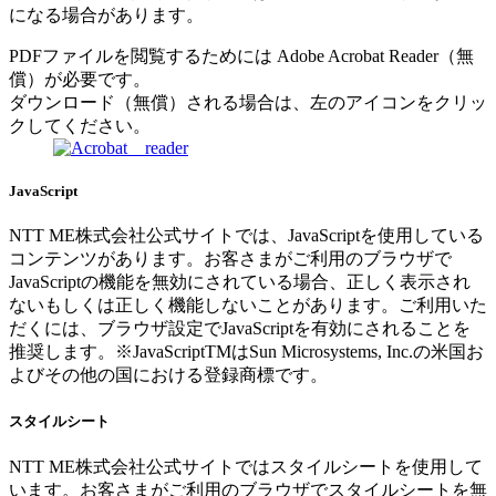
になる場合があります。
PDFファイルを閲覧するためには Adobe Acrobat Reader（無
償）が必要です。
ダウンロード（無償）される場合は、左のアイコンをクリッ
クしてください。
JavaScript
NTT ME株式会社公式サイトでは、JavaScriptを使用している
コンテンツがあります。お客さまがご利用のブラウザで
JavaScriptの機能を無効にされている場合、正しく表示され
ないもしくは正しく機能しないことがあります。ご利用いた
だくには、ブラウザ設定でJavaScriptを有効にされることを
推奨します。※JavaScriptTMはSun Microsystems, Inc.の米国お
よびその他の国における登録商標です。
スタイルシート
NTT ME株式会社公式サイトではスタイルシートを使用して
います。お客さまがご利用のブラウザでスタイルシートを無