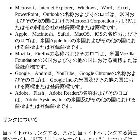
Microsoft、Internet Explorer、Windows、Word、Excel、
PowerPoint、Outlookの名称およびそのロゴは、米国お
よびその他の国におけるMicrosoft Corporation および/ま
たはその関連会社の登録商標または商標です。
Apple、Macintosh、Safari、MacOS、iOSの名称およびそ
のロゴは、米国Apple Inc.の米国およびその他の国にお
ける商標または登録商標です。
Mozilla、Firefoxの名称およびそのロゴは、米国Mozilla
Foundationの米国およびその他の国における商標または
登録商標です。
Google、Android、YouTube、Google Chromeの名称およ
びそのロゴは、Google Inc.の米国及びその他の国にお
ける商標または登録商標です。
Adobe、Flash、Adobe Readerの名称およびそのロゴ
は、Adobe Systems, Inc.の米国及びその他の国における
商標または登録商標です。
リンクについて
当サイトからリンクする、または当サイトへリンクする第三
者のサイト（以下「リンク先サイト」という）については、