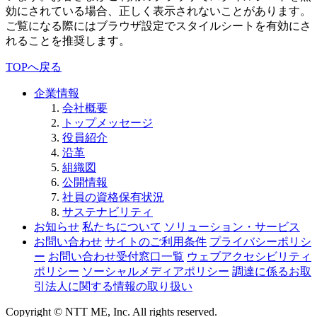
効にされている場合、正しく表示されないことがあります。
ご覧になる際にはブラウザ設定でスタイルシートを有効にさ
れることを推奨します。
TOPへ戻る
企業情報
会社概要
トップメッセージ
役員紹介
沿革
組織図
公開情報
社員の資格保有状況
サステナビリティ
お知らせ
私たちについて
ソリューション・サービス
お問い合わせ
サイトのご利用条件
プライバシーポリシ
ー
お問い合わせ受付窓口一覧
ウェブアクセシビリティ
ポリシー
ソーシャルメディアポリシー
調達に係るお取
引法人に関する情報の取り扱い
Copyright © NTT ME, Inc. All rights reserved.