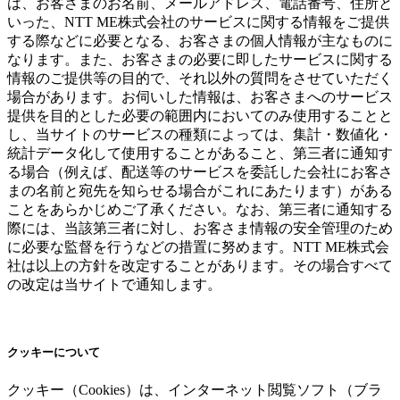
は、お客さまのお名前、メールアドレス、電話番号、住所と
いった、NTT ME株式会社のサービスに関する情報をご提供
する際などに必要となる、お客さまの個人情報が主なものに
なります。また、お客さまの必要に即したサービスに関する
情報のご提供等の目的で、それ以外の質問をさせていただく
場合があります。お伺いした情報は、お客さまへのサービス
提供を目的とした必要の範囲内においてのみ使用することと
し、当サイトのサービスの種類によっては、集計・数値化・
統計データ化して使用することがあること、第三者に通知す
る場合（例えば、配送等のサービスを委託した会社にお客さ
まの名前と宛先を知らせる場合がこれにあたります）がある
ことをあらかじめご了承ください。なお、第三者に通知する
際には、当該第三者に対し、お客さま情報の安全管理のため
に必要な監督を行うなどの措置に努めます。NTT ME株式会
社は以上の方針を改定することがあります。その場合すべて
の改定は当サイトで通知します。
クッキーについて
クッキー（Cookies）は、インターネット閲覧ソフト（ブラ