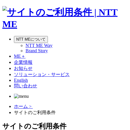
NTT MEについて
NTT ME Way
Brand Story
ME＋
企業情報
お知らせ
ソリューション・サービス
English
問い合わせ
ホーム >
サイトのご利用条件
サイトのご利用条件