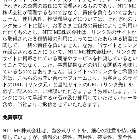
それぞれの企業の責任にて管理されるものであり、NTT ME
株式会社が管理するものではなく、責任を負うものではあり
ません。使用条件、推奨環境などについては、それぞれのリ
ンク先サイトに従い、お客さまご自身の責任によりご利用い
ただくものとし、NTT ME株式会社は、リンク先のサイトか
ら取得された各種情報の利用によって生じたあらゆる損害に
関して、一切の責任を負いません。なお、当サイトとリンク
が設定されることについて、NTT ME株式会社が、リンク先
サイトに掲載されている商品やサービスを推奨しているとい
うことではなく、また、事業提携などの特別な関係を意味し
ているものではありません。当サイトへのリンクをご希望の
方は、こちらのお問い合わせフォームより、お客さまのサイ
トのURL（リンク元）と当社サイトのURL（リンク先）を
必ずご記入の上、ご相談いただきますようお願いします。リ
ンクについて承諾するか否か及び使用していただくバナーを
含め、当社よりご返信させていただきます。
免責事項
NTT ME株式会社は、当公式サイトを、細心の注意を払い編
集していますが、情報の正確性、有用性、確実性、安全性