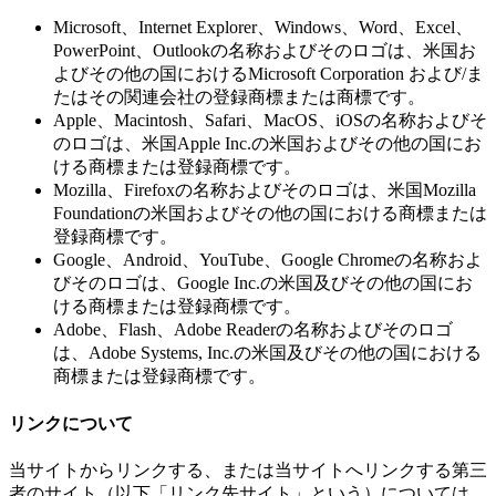
Microsoft、Internet Explorer、Windows、Word、Excel、
PowerPoint、Outlookの名称およびそのロゴは、米国お
よびその他の国におけるMicrosoft Corporation および/ま
たはその関連会社の登録商標または商標です。
Apple、Macintosh、Safari、MacOS、iOSの名称およびそ
のロゴは、米国Apple Inc.の米国およびその他の国にお
ける商標または登録商標です。
Mozilla、Firefoxの名称およびそのロゴは、米国Mozilla
Foundationの米国およびその他の国における商標または
登録商標です。
Google、Android、YouTube、Google Chromeの名称およ
びそのロゴは、Google Inc.の米国及びその他の国にお
ける商標または登録商標です。
Adobe、Flash、Adobe Readerの名称およびそのロゴ
は、Adobe Systems, Inc.の米国及びその他の国における
商標または登録商標です。
リンクについて
当サイトからリンクする、または当サイトへリンクする第三
者のサイト（以下「リンク先サイト」という）については、