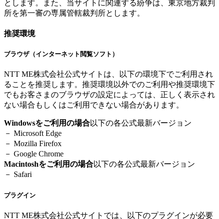
とします。また、当サイトに関連する紛争は、東京地方裁判
所を第一審の専属管轄裁判所とします。
推奨環境
ブラウザ（インターネット閲覧ソフト）
NTT ME株式会社公式サイトは、以下の環境下でご利用され
ることを推奨します。推奨環境以外でのご利用や推奨環境下
でもお客さまのブラウザの設定によっては、正しく表示され
ない場合もしくはご利用できない場合があります。
Windowsをご利用の場合
以下の各公式最新バージョン
－ Microsoft Edge
－ Mozilla Firefox
－ Google Chrome
Macintoshをご利用の場合
以下の各公式最新バージョン
－ Safari
プラグイン
NTT ME株式会社公式サイトでは、以下のプラグインが必要