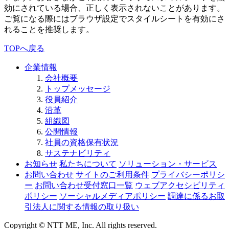
効にされている場合、正しく表示されないことがあります。
ご覧になる際にはブラウザ設定でスタイルシートを有効にさ
れることを推奨します。
TOPへ戻る
企業情報
会社概要
トップメッセージ
役員紹介
沿革
組織図
公開情報
社員の資格保有状況
サステナビリティ
お知らせ
私たちについて
ソリューション・サービス
お問い合わせ
サイトのご利用条件
プライバシーポリシ
ー
お問い合わせ受付窓口一覧
ウェブアクセシビリティ
ポリシー
ソーシャルメディアポリシー
調達に係るお取
引法人に関する情報の取り扱い
Copyright © NTT ME, Inc. All rights reserved.