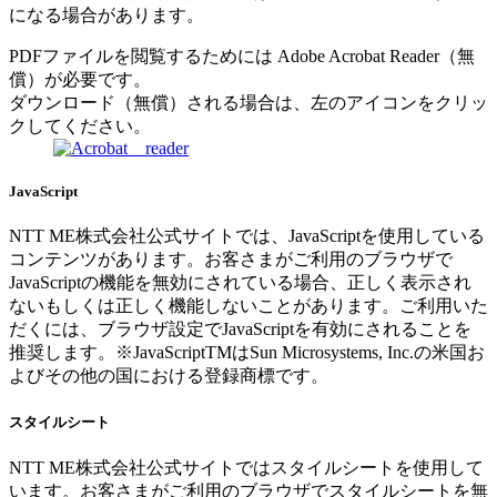
になる場合があります。
PDFファイルを閲覧するためには Adobe Acrobat Reader（無
償）が必要です。
ダウンロード（無償）される場合は、左のアイコンをクリッ
クしてください。
JavaScript
NTT ME株式会社公式サイトでは、JavaScriptを使用している
コンテンツがあります。お客さまがご利用のブラウザで
JavaScriptの機能を無効にされている場合、正しく表示され
ないもしくは正しく機能しないことがあります。ご利用いた
だくには、ブラウザ設定でJavaScriptを有効にされることを
推奨します。※JavaScriptTMはSun Microsystems, Inc.の米国お
よびその他の国における登録商標です。
スタイルシート
NTT ME株式会社公式サイトではスタイルシートを使用して
います。お客さまがご利用のブラウザでスタイルシートを無