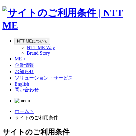
NTT MEについて
NTT ME Way
Brand Story
ME＋
企業情報
お知らせ
ソリューション・サービス
English
問い合わせ
ホーム >
サイトのご利用条件
サイトのご利用条件