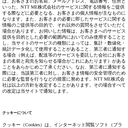
は、お客さまのお名前、メールアドレス、電話番号、住所と
いった、NTT ME株式会社のサービスに関する情報をご提供
する際などに必要となる、お客さまの個人情報が主なものに
なります。また、お客さまの必要に即したサービスに関する
情報のご提供等の目的で、それ以外の質問をさせていただく
場合があります。お伺いした情報は、お客さまへのサービス
提供を目的とした必要の範囲内においてのみ使用することと
し、当サイトのサービスの種類によっては、集計・数値化・
統計データ化して使用することがあること、第三者に通知す
る場合（例えば、配送等のサービスを委託した会社にお客さ
まの名前と宛先を知らせる場合がこれにあたります）がある
ことをあらかじめご了承ください。なお、第三者に通知する
際には、当該第三者に対し、お客さま情報の安全管理のため
に必要な監督を行うなどの措置に努めます。NTT ME株式会
社は以上の方針を改定することがあります。その場合すべて
の改定は当サイトで通知します。
クッキーについて
クッキー（Cookies）は、インターネット閲覧ソフト（ブラ