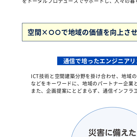
をトータルプロデュースでサポートし、人々の暮
空間×○○で地域の価値を向上さ
通信で培ったエンジニアリ
ICT技術と空間建築分野を掛け合わせ、地域
などをキーワードに、地域のパートナー企業
また、企画提案にとどまらず、通信インフラ