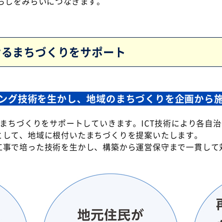
らしをみらいにつなぎます。
せるまちづくりをサポート
ング技術を生かし、地域のまちづくりを企画から
のまちづくりをサポートしていきます。ICT技術により各自
として、地域に根付いたまちづくりを提案いたします。
工事で培った技術を生かし、構築から運営保守まで一貫して