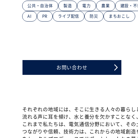
公共・自治体
製造
電力
農業
建設・不
AI
PR
ライブ配信
防災
まちおこし
お問い合わせ
それぞれの地域には、そこに生きる人々の暮らし
流れる声に耳を傾け、水と養分を欠かすことなく
これまで私たちは、電気通信分野において、その
つながりや信頼、技術力は、これからの地域創造を