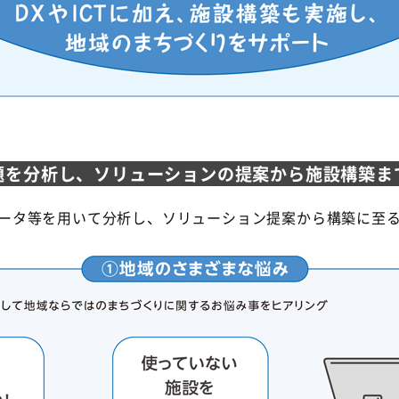
を分析し、ソリューションの提案から施設構築
流データ等を用いて分析し、ソリューション提案から構築に至