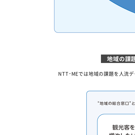
地域の課題
NTTｰMEでは地域の課題を人