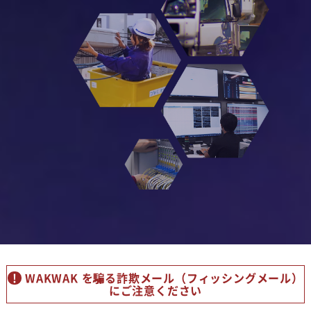
WAKWAK を騙る詐欺メール
（フィッシングメール）
にご注意ください