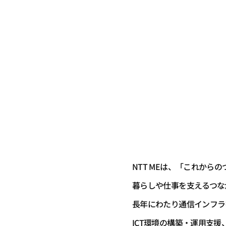
NTT MEは、「これから
暮らしや仕事を支えるつな
長年にわたり通信インフラ
ICT環境の構築・運用支援