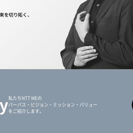
来を切り拓く、
y
私たちNTT MEの
パーパス・ビジョン・ミッション・バリュー
をご紹介します。