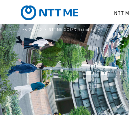
NTT
トップページ >
NTT MEについて Brand Story