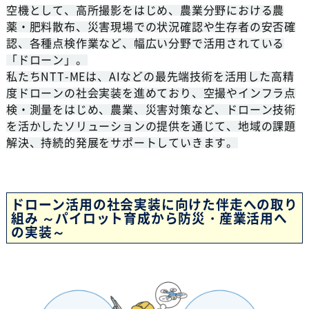
空機として、高所撮影をはじめ、農業分野における農
薬・肥料散布、災害現場での状況確認や生存者の安否確
認、各種点検作業など、幅広い分野で活用されている
「ドローン」。
私たちNTT-MEは、AIなどの最先端技術を活用した高精
度ドローンの社会実装を進めており、空撮やインフラ点
検・測量をはじめ、農業、災害対策など、ドローン技術
を活かしたソリューションの提供を通じて、地域の課題
解決、持続的発展をサポートしていきます。
ドローン活用の社会実装に向けた伴走への取り
組み ～パイロット育成から防災・産業活用へ
の実装～