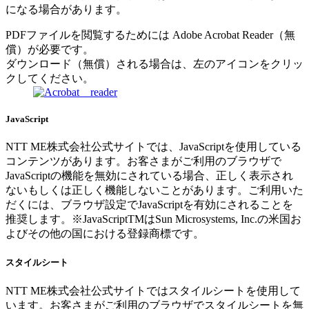
になる場合があります。
PDFファイルを閲覧するためには Adobe Acrobat Reader（無
償）が必要です。
ダウンロード（無償）される場合は、左のアイコンをクリッ
クしてください。
JavaScript
NTT ME株式会社公式サイトでは、JavaScriptを使用している
コンテンツがあります。お客さまがご利用のブラウザで
JavaScriptの機能を無効にされている場合、正しく表示され
ないもしくは正しく機能しないことがあります。ご利用いた
だくには、ブラウザ設定でJavaScriptを有効にされることを
推奨します。※JavaScriptTMはSun Microsystems, Inc.の米国お
よびその他の国における登録商標です。
スタイルシート
NTT ME株式会社公式サイトではスタイルシートを使用して
います。お客さまがご利用のブラウザでスタイルシートを無