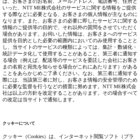
は、お客さまのお名前、メールアドレス、電話番号、住所と
いった、NTT ME株式会社のサービスに関する情報をご提供
する際などに必要となる、お客さまの個人情報が主なものに
なります。また、お客さまの必要に即したサービスに関する
情報のご提供等の目的で、それ以外の質問をさせていただく
場合があります。お伺いした情報は、お客さまへのサービス
提供を目的とした必要の範囲内においてのみ使用することと
し、当サイトのサービスの種類によっては、集計・数値化・
統計データ化して使用することがあること、第三者に通知す
る場合（例えば、配送等のサービスを委託した会社にお客さ
まの名前と宛先を知らせる場合がこれにあたります）がある
ことをあらかじめご了承ください。なお、第三者に通知する
際には、当該第三者に対し、お客さま情報の安全管理のため
に必要な監督を行うなどの措置に努めます。NTT ME株式会
社は以上の方針を改定することがあります。その場合すべて
の改定は当サイトで通知します。
クッキーについて
クッキー（Cookies）は、インターネット閲覧ソフト（ブラ