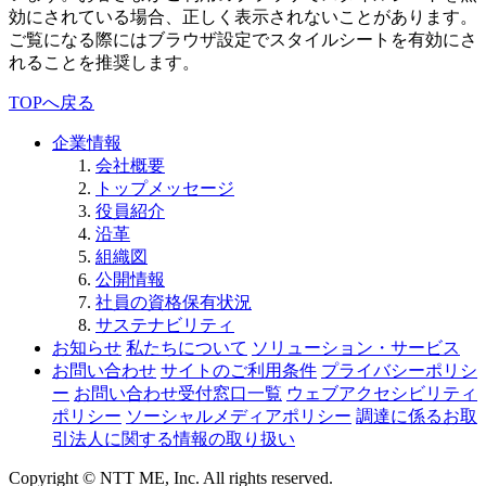
効にされている場合、正しく表示されないことがあります。
ご覧になる際にはブラウザ設定でスタイルシートを有効にさ
れることを推奨します。
TOPへ戻る
企業情報
会社概要
トップメッセージ
役員紹介
沿革
組織図
公開情報
社員の資格保有状況
サステナビリティ
お知らせ
私たちについて
ソリューション・サービス
お問い合わせ
サイトのご利用条件
プライバシーポリシ
ー
お問い合わせ受付窓口一覧
ウェブアクセシビリティ
ポリシー
ソーシャルメディアポリシー
調達に係るお取
引法人に関する情報の取り扱い
Copyright © NTT ME, Inc. All rights reserved.