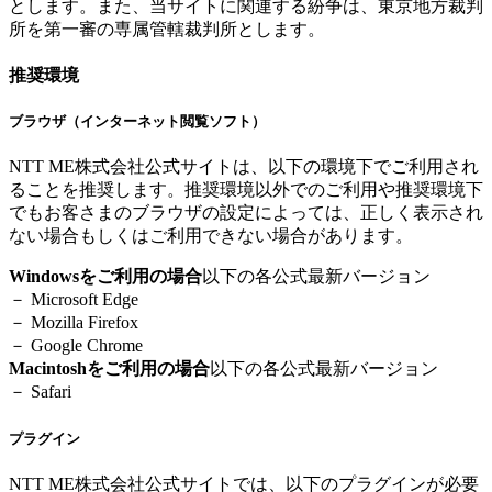
とします。また、当サイトに関連する紛争は、東京地方裁判
所を第一審の専属管轄裁判所とします。
推奨環境
ブラウザ（インターネット閲覧ソフト）
NTT ME株式会社公式サイトは、以下の環境下でご利用され
ることを推奨します。推奨環境以外でのご利用や推奨環境下
でもお客さまのブラウザの設定によっては、正しく表示され
ない場合もしくはご利用できない場合があります。
Windowsをご利用の場合
以下の各公式最新バージョン
－ Microsoft Edge
－ Mozilla Firefox
－ Google Chrome
Macintoshをご利用の場合
以下の各公式最新バージョン
－ Safari
プラグイン
NTT ME株式会社公式サイトでは、以下のプラグインが必要