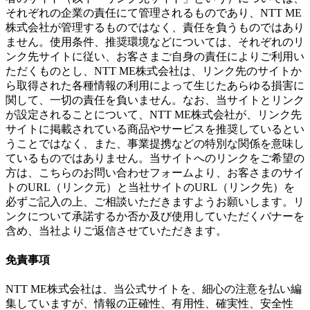
それぞれの企業の責任にて管理されるものであり、NTT ME
株式会社が管理するものではなく、責任を負うものではあり
ません。使用条件、推奨環境などについては、それぞれのリ
ンク先サイトに従い、お客さまご自身の責任によりご利用い
ただくものとし、NTT ME株式会社は、リンク先のサイトか
ら取得された各種情報の利用によって生じたあらゆる損害に
関して、一切の責任を負いません。なお、当サイトとリンク
が設定されることについて、NTT ME株式会社が、リンク先
サイトに掲載されている商品やサービスを推奨しているとい
うことではなく、また、事業提携などの特別な関係を意味し
ているものではありません。当サイトへのリンクをご希望の
方は、こちらのお問い合わせフォームより、お客さまのサイ
トのURL（リンク元）と当社サイトのURL（リンク先）を
必ずご記入の上、ご相談いただきますようお願いします。リ
ンクについて承諾するか否か及び使用していただくバナーを
含め、当社よりご返信させていただきます。
免責事項
NTT ME株式会社は、当公式サイトを、細心の注意を払い編
集していますが、情報の正確性、有用性、確実性、安全性