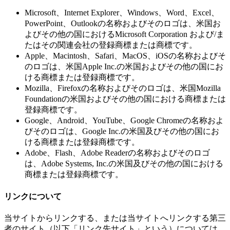
Microsoft、Internet Explorer、Windows、Word、Excel、
PowerPoint、Outlookの名称およびそのロゴは、米国お
よびその他の国におけるMicrosoft Corporation および/ま
たはその関連会社の登録商標または商標です。
Apple、Macintosh、Safari、MacOS、iOSの名称およびそ
のロゴは、米国Apple Inc.の米国およびその他の国にお
ける商標または登録商標です。
Mozilla、Firefoxの名称およびそのロゴは、米国Mozilla
Foundationの米国およびその他の国における商標または
登録商標です。
Google、Android、YouTube、Google Chromeの名称およ
びそのロゴは、Google Inc.の米国及びその他の国にお
ける商標または登録商標です。
Adobe、Flash、Adobe Readerの名称およびそのロゴ
は、Adobe Systems, Inc.の米国及びその他の国における
商標または登録商標です。
リンクについて
当サイトからリンクする、または当サイトへリンクする第三
者のサイト（以下「リンク先サイト」という）については、