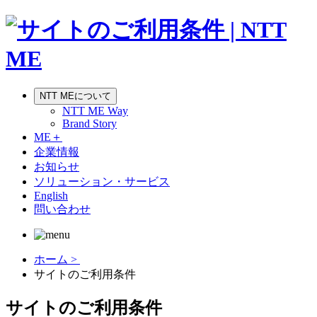
NTT MEについて
NTT ME Way
Brand Story
ME＋
企業情報
お知らせ
ソリューション・サービス
English
問い合わせ
ホーム >
サイトのご利用条件
サイトのご利用条件