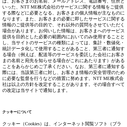
は、お客さまのお名前、メールアドレス、電話番号、住所と
いった、NTT ME株式会社のサービスに関する情報をご提供
する際などに必要となる、お客さまの個人情報が主なものに
なります。また、お客さまの必要に即したサービスに関する
情報のご提供等の目的で、それ以外の質問をさせていただく
場合があります。お伺いした情報は、お客さまへのサービス
提供を目的とした必要の範囲内においてのみ使用することと
し、当サイトのサービスの種類によっては、集計・数値化・
統計データ化して使用することがあること、第三者に通知す
る場合（例えば、配送等のサービスを委託した会社にお客さ
まの名前と宛先を知らせる場合がこれにあたります）がある
ことをあらかじめご了承ください。なお、第三者に通知する
際には、当該第三者に対し、お客さま情報の安全管理のため
に必要な監督を行うなどの措置に努めます。NTT ME株式会
社は以上の方針を改定することがあります。その場合すべて
の改定は当サイトで通知します。
クッキーについて
クッキー（Cookies）は、インターネット閲覧ソフト（ブラ