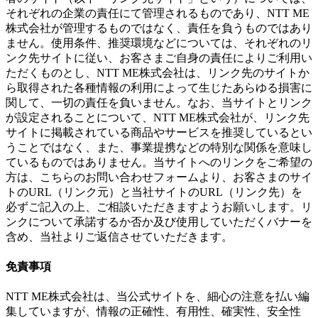
それぞれの企業の責任にて管理されるものであり、NTT ME
株式会社が管理するものではなく、責任を負うものではあり
ません。使用条件、推奨環境などについては、それぞれのリ
ンク先サイトに従い、お客さまご自身の責任によりご利用い
ただくものとし、NTT ME株式会社は、リンク先のサイトか
ら取得された各種情報の利用によって生じたあらゆる損害に
関して、一切の責任を負いません。なお、当サイトとリンク
が設定されることについて、NTT ME株式会社が、リンク先
サイトに掲載されている商品やサービスを推奨しているとい
うことではなく、また、事業提携などの特別な関係を意味し
ているものではありません。当サイトへのリンクをご希望の
方は、こちらのお問い合わせフォームより、お客さまのサイ
トのURL（リンク元）と当社サイトのURL（リンク先）を
必ずご記入の上、ご相談いただきますようお願いします。リ
ンクについて承諾するか否か及び使用していただくバナーを
含め、当社よりご返信させていただきます。
免責事項
NTT ME株式会社は、当公式サイトを、細心の注意を払い編
集していますが、情報の正確性、有用性、確実性、安全性