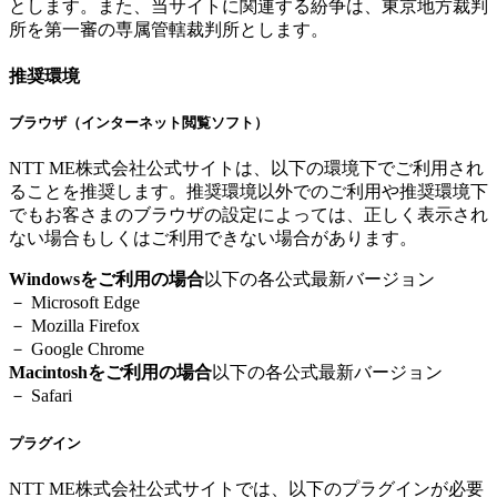
とします。また、当サイトに関連する紛争は、東京地方裁判
所を第一審の専属管轄裁判所とします。
推奨環境
ブラウザ（インターネット閲覧ソフト）
NTT ME株式会社公式サイトは、以下の環境下でご利用され
ることを推奨します。推奨環境以外でのご利用や推奨環境下
でもお客さまのブラウザの設定によっては、正しく表示され
ない場合もしくはご利用できない場合があります。
Windowsをご利用の場合
以下の各公式最新バージョン
－ Microsoft Edge
－ Mozilla Firefox
－ Google Chrome
Macintoshをご利用の場合
以下の各公式最新バージョン
－ Safari
プラグイン
NTT ME株式会社公式サイトでは、以下のプラグインが必要