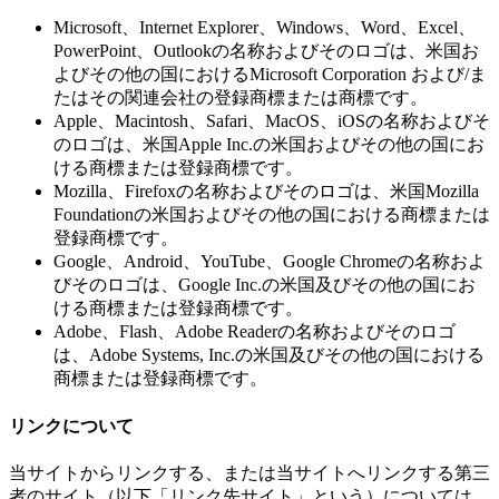
Microsoft、Internet Explorer、Windows、Word、Excel、
PowerPoint、Outlookの名称およびそのロゴは、米国お
よびその他の国におけるMicrosoft Corporation および/ま
たはその関連会社の登録商標または商標です。
Apple、Macintosh、Safari、MacOS、iOSの名称およびそ
のロゴは、米国Apple Inc.の米国およびその他の国にお
ける商標または登録商標です。
Mozilla、Firefoxの名称およびそのロゴは、米国Mozilla
Foundationの米国およびその他の国における商標または
登録商標です。
Google、Android、YouTube、Google Chromeの名称およ
びそのロゴは、Google Inc.の米国及びその他の国にお
ける商標または登録商標です。
Adobe、Flash、Adobe Readerの名称およびそのロゴ
は、Adobe Systems, Inc.の米国及びその他の国における
商標または登録商標です。
リンクについて
当サイトからリンクする、または当サイトへリンクする第三
者のサイト（以下「リンク先サイト」という）については、