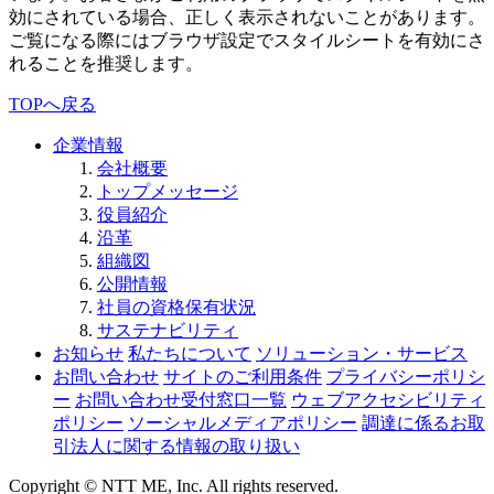
効にされている場合、正しく表示されないことがあります。
ご覧になる際にはブラウザ設定でスタイルシートを有効にさ
れることを推奨します。
TOPへ戻る
企業情報
会社概要
トップメッセージ
役員紹介
沿革
組織図
公開情報
社員の資格保有状況
サステナビリティ
お知らせ
私たちについて
ソリューション・サービス
お問い合わせ
サイトのご利用条件
プライバシーポリシ
ー
お問い合わせ受付窓口一覧
ウェブアクセシビリティ
ポリシー
ソーシャルメディアポリシー
調達に係るお取
引法人に関する情報の取り扱い
Copyright © NTT ME, Inc. All rights reserved.