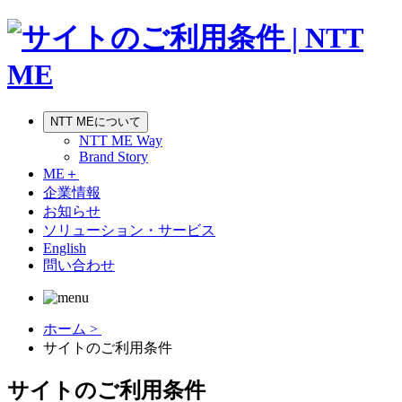
NTT MEについて
NTT ME Way
Brand Story
ME＋
企業情報
お知らせ
ソリューション・サービス
English
問い合わせ
ホーム >
サイトのご利用条件
サイトのご利用条件