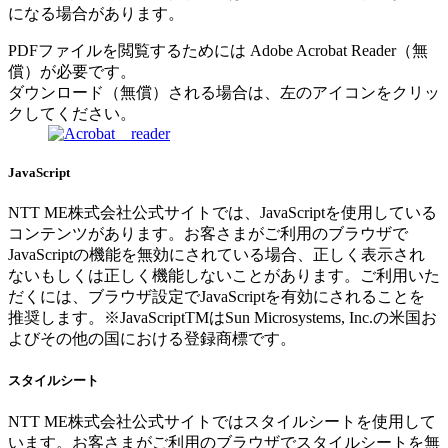
になる場合があります。
PDFファイルを閲覧するためには Adobe Acrobat Reader（無
償）が必要です。
ダウンロード（無償）される場合は、左のアイコンをクリッ
クしてください。
JavaScript
NTT ME株式会社公式サイトでは、JavaScriptを使用している
コンテンツがあります。お客さまがご利用のブラウザで
JavaScriptの機能を無効にされている場合、正しく表示され
ないもしくは正しく機能しないことがあります。ご利用いた
だくには、ブラウザ設定でJavaScriptを有効にされることを
推奨します。※JavaScriptTMはSun Microsystems, Inc.の米国お
よびその他の国における登録商標です。
スタイルシート
NTT ME株式会社公式サイトではスタイルシートを使用して
います。お客さまがご利用のブラウザでスタイルシートを無