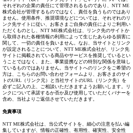
それぞれの企業の責任にて管理されるものであり、NTT ME
株式会社が管理するものではなく、責任を負うものではあり
ません。使用条件、推奨環境などについては、それぞれのリ
ンク先サイトに従い、お客さまご自身の責任によりご利用い
ただくものとし、NTT ME株式会社は、リンク先のサイトか
ら取得された各種情報の利用によって生じたあらゆる損害に
関して、一切の責任を負いません。なお、当サイトとリンク
が設定されることについて、NTT ME株式会社が、リンク先
サイトに掲載されている商品やサービスを推奨しているとい
うことではなく、また、事業提携などの特別な関係を意味し
ているものではありません。当サイトへのリンクをご希望の
方は、こちらのお問い合わせフォームより、お客さまのサイ
トのURL（リンク元）と当社サイトのURL（リンク先）を
必ずご記入の上、ご相談いただきますようお願いします。リ
ンクについて承諾するか否か及び使用していただくバナーを
含め、当社よりご返信させていただきます。
免責事項
NTT ME株式会社は、当公式サイトを、細心の注意を払い編
集していますが、情報の正確性、有用性、確実性、安全性