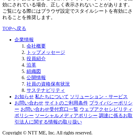
効にされている場合、正しく表示されないことがあります。
ご覧になる際にはブラウザ設定でスタイルシートを有効にさ
れることを推奨します。
TOPへ戻る
企業情報
会社概要
トップメッセージ
役員紹介
沿革
組織図
公開情報
社員の資格保有状況
サステナビリティ
お知らせ
私たちについて
ソリューション・サービス
お問い合わせ
サイトのご利用条件
プライバシーポリシ
ー
お問い合わせ受付窓口一覧
ウェブアクセシビリティ
ポリシー
ソーシャルメディアポリシー
調達に係るお取
引法人に関する情報の取り扱い
Copyright © NTT ME, Inc. All rights reserved.