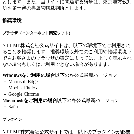
とします。また、当サイトに関連する紛争は、東京地方裁判
所を第一審の専属管轄裁判所とします。
推奨環境
ブラウザ（インターネット閲覧ソフト）
NTT ME株式会社公式サイトは、以下の環境下でご利用され
ることを推奨します。推奨環境以外でのご利用や推奨環境下
でもお客さまのブラウザの設定によっては、正しく表示され
ない場合もしくはご利用できない場合があります。
Windowsをご利用の場合
以下の各公式最新バージョン
－ Microsoft Edge
－ Mozilla Firefox
－ Google Chrome
Macintoshをご利用の場合
以下の各公式最新バージョン
－ Safari
プラグイン
NTT ME株式会社公式サイトでは、以下のプラグインが必要