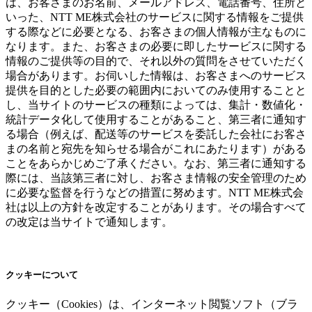
は、お客さまのお名前、メールアドレス、電話番号、住所と
いった、NTT ME株式会社のサービスに関する情報をご提供
する際などに必要となる、お客さまの個人情報が主なものに
なります。また、お客さまの必要に即したサービスに関する
情報のご提供等の目的で、それ以外の質問をさせていただく
場合があります。お伺いした情報は、お客さまへのサービス
提供を目的とした必要の範囲内においてのみ使用することと
し、当サイトのサービスの種類によっては、集計・数値化・
統計データ化して使用することがあること、第三者に通知す
る場合（例えば、配送等のサービスを委託した会社にお客さ
まの名前と宛先を知らせる場合がこれにあたります）がある
ことをあらかじめご了承ください。なお、第三者に通知する
際には、当該第三者に対し、お客さま情報の安全管理のため
に必要な監督を行うなどの措置に努めます。NTT ME株式会
社は以上の方針を改定することがあります。その場合すべて
の改定は当サイトで通知します。
クッキーについて
クッキー（Cookies）は、インターネット閲覧ソフト（ブラ