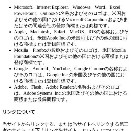
Microsoft、Internet Explorer、Windows、Word、Excel、
PowerPoint、Outlookの名称およびそのロゴは、米国お
よびその他の国におけるMicrosoft Corporation および/ま
たはその関連会社の登録商標または商標です。
Apple、Macintosh、Safari、MacOS、iOSの名称およびそ
のロゴは、米国Apple Inc.の米国およびその他の国にお
ける商標または登録商標です。
Mozilla、Firefoxの名称およびそのロゴは、米国Mozilla
Foundationの米国およびその他の国における商標または
登録商標です。
Google、Android、YouTube、Google Chromeの名称およ
びそのロゴは、Google Inc.の米国及びその他の国にお
ける商標または登録商標です。
Adobe、Flash、Adobe Readerの名称およびそのロゴ
は、Adobe Systems, Inc.の米国及びその他の国における
商標または登録商標です。
リンクについて
当サイトからリンクする、または当サイトへリンクする第三
者のサイト（以下「リンク先サイト」という）については、