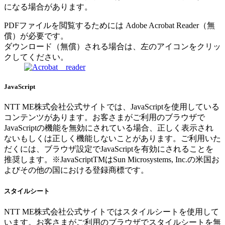
になる場合があります。
PDFファイルを閲覧するためには Adobe Acrobat Reader（無
償）が必要です。
ダウンロード（無償）される場合は、左のアイコンをクリッ
クしてください。
JavaScript
NTT ME株式会社公式サイトでは、JavaScriptを使用している
コンテンツがあります。お客さまがご利用のブラウザで
JavaScriptの機能を無効にされている場合、正しく表示され
ないもしくは正しく機能しないことがあります。ご利用いた
だくには、ブラウザ設定でJavaScriptを有効にされることを
推奨します。※JavaScriptTMはSun Microsystems, Inc.の米国お
よびその他の国における登録商標です。
スタイルシート
NTT ME株式会社公式サイトではスタイルシートを使用して
います。お客さまがご利用のブラウザでスタイルシートを無