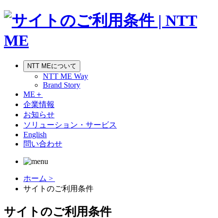
NTT MEについて
NTT ME Way
Brand Story
ME＋
企業情報
お知らせ
ソリューション・サービス
English
問い合わせ
ホーム >
サイトのご利用条件
サイトのご利用条件