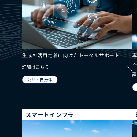
生成AI活用定着に向けたトータルサポート
詳細はこちら
詳
公共・自治体
スマートインフラ