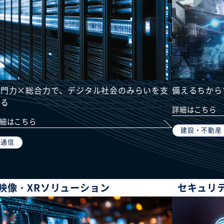
専門力×総合力で、デジタル社会のみらいを支
備えるちから
える
詳細はこちら
細はこちら
建設・不動産
通信
映像・XRソリューション
セキュリ