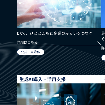
DXで、ひととまちと企業のみらいをつなぐ
詳細はこちら
詳
公共・自治体
生成AI導入・活用支援