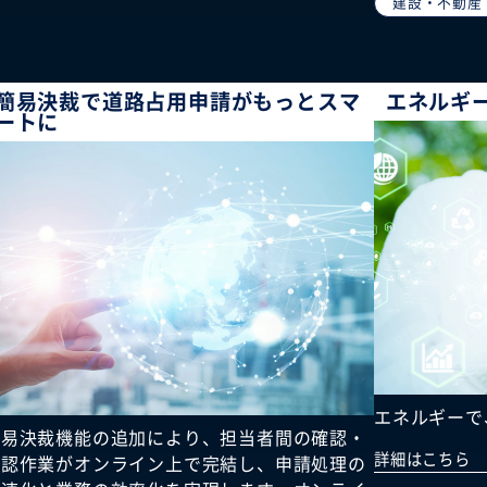
建設・不動産
簡易決裁で道路占用申請がもっとスマ
エネルギ
ートに
エネルギーで
簡易決裁機能の追加により、担当者間の確認・
詳細はこちら
承認作業がオンライン上で完結し、申請処理の