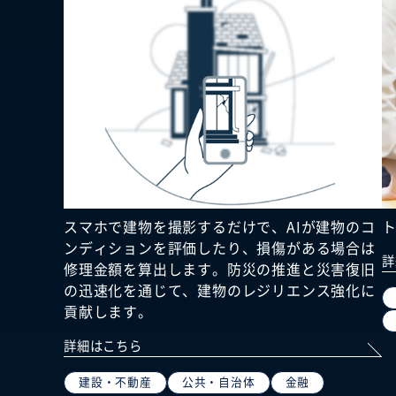
スマホで建物を撮影するだけで、AIが建物のコ
ンディションを評価したり、損傷がある場合は
詳
修理金額を算出します。防災の推進と災害復旧
の迅速化を通じて、建物のレジリエンス強化に
貢献します。
詳細はこちら
建設・不動産
公共・自治体
金融