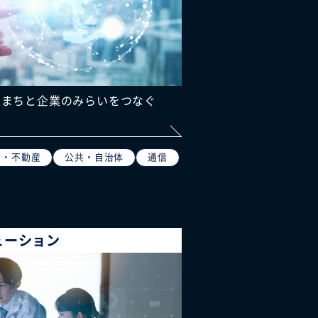
とまちと企業のみらいをつなぐ
設・不動産
公共・自治体
通信
ューション