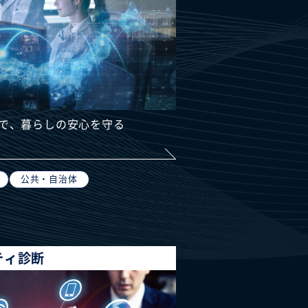
で、暮らしの安心を守る
公共・自治体
ティ診断