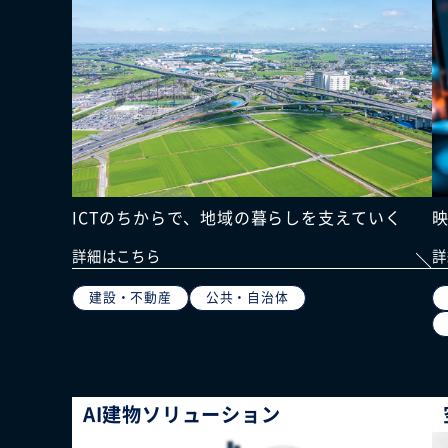
ICTのちからで、地域の暮らしを支えていく
詳細はこちら
詳
建設・不動産
公共・自治体
AI建物ソリューション