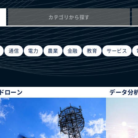
カテゴリから探す
通信
電力
農業
金融
教育
サービス
ドローン
データ分析