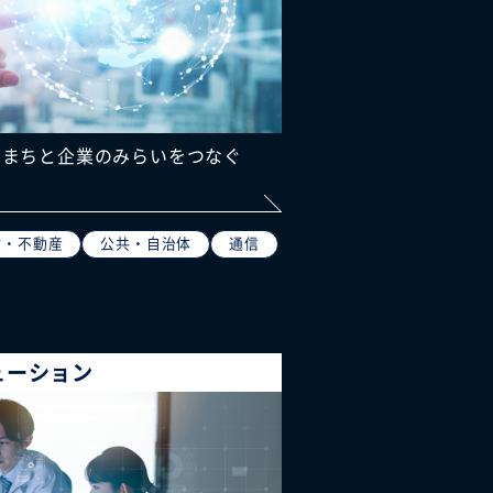
とまちと企業のみらいをつなぐ
設・不動産
公共・自治体
通信
ューション