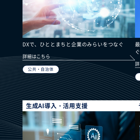
DXで、ひととまちと企業のみらいをつなぐ
詳細はこちら
詳
公共・自治体
生成AI導入・活用支援