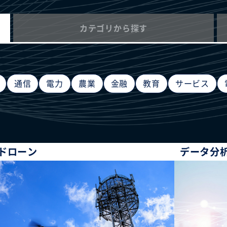
カテゴリから探す
通信
電力
農業
金融
教育
サービス
ドローン
データ分析