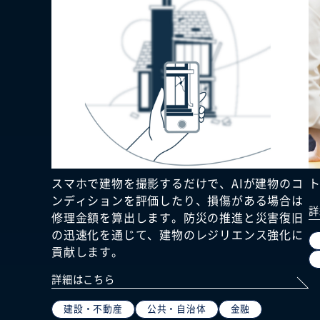
スマホで建物を撮影するだけで、AIが建物のコ
ンディションを評価したり、損傷がある場合は
詳
修理金額を算出します。防災の推進と災害復旧
の迅速化を通じて、建物のレジリエンス強化に
貢献します。
詳細はこちら
建設・不動産
公共・自治体
金融