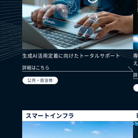
生成AI活用定着に向けたトータルサポート
詳細はこちら
詳
公共・自治体
スマートインフラ