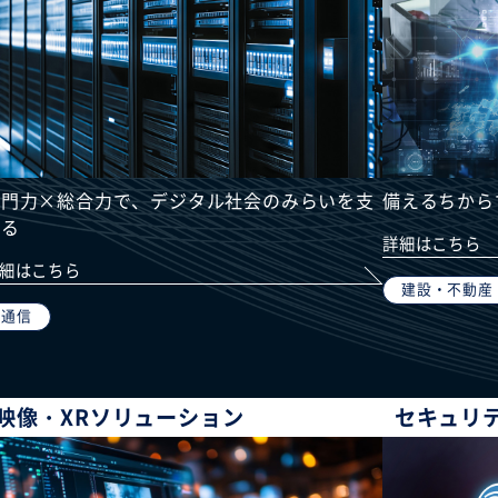
専門力×総合力で、デジタル社会のみらいを支
備えるちから
える
詳細はこちら
細はこちら
建設・不動産
通信
映像・XRソリューション
セキュリ