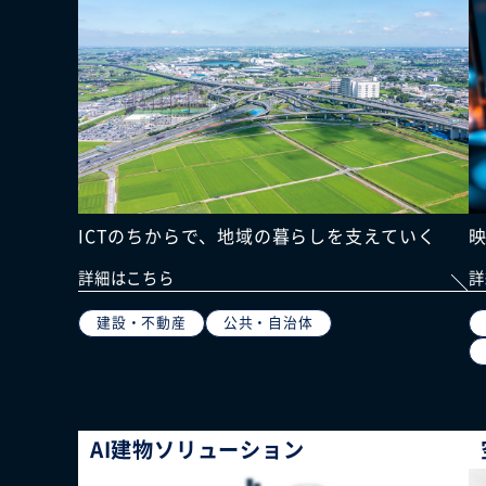
ICTのちからで、地域の暮らしを支えていく
詳細はこちら
詳
建設・不動産
公共・自治体
AI建物ソリューション