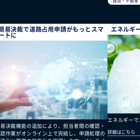
建設・不動産
簡易決裁で道路占用申請がもっとスマ
エネルギ
ートに
エネルギーで
簡易決裁機能の追加により、担当者間の確認・
詳細はこちら
承認作業がオンライン上で完結し、申請処理の