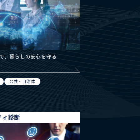
で、暮らしの安心を守る
公共・自治体
ティ診断