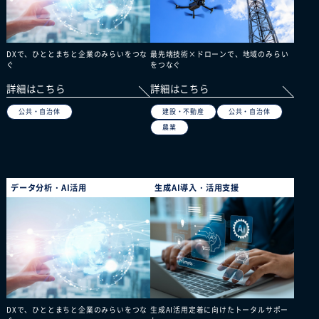
DXで、ひととまちと企業のみらいをつな
最先端技術×ドローンで、地域のみらい
ぐ
をつなぐ
詳細はこちら
詳細はこちら
公共・自治体
建設・不動産
公共・自治体
農業
データ分析・AI活用
生成AI導入・活用支援
DXで、ひととまちと企業のみらいをつな
生成AI活用定着に向けたトータルサポー