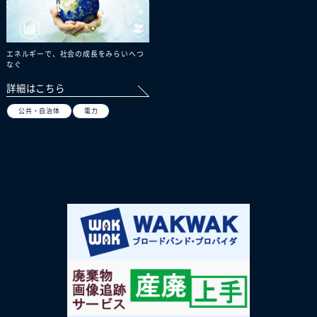
エネルギーで、社会の成長をみらいへつ
なぐ
詳細はこちら
公共・自治体
電力